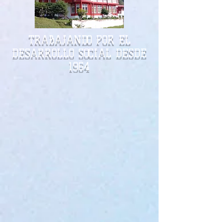
TRABAJANDO POR EL
DESARROLLO SOCIAL DESDE
1964