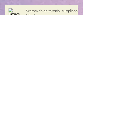
Internacional de la Mujer.
Estamos de aniversario, cumpliendo
55 años
IDESAC BUSCA VOLUNTARI@S
PARA EL CUIDADO DEL BOSQUE
IDESAC LES DESEA FELICES
FIESTAS