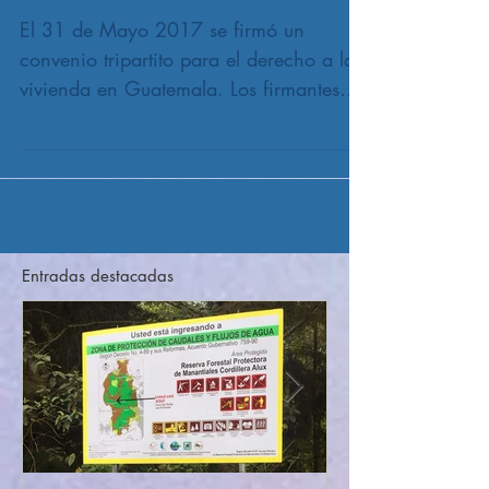
convenio con Vice Ministerio de
Vivienda en Guatemala
El 31 de Mayo 2017 se firmó un
convenio tripartito para el derecho a la
vivienda en Guatemala. Los firmantes
fueron el Vice Ministerio de...
Entradas destacadas