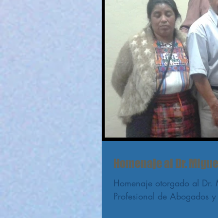
Homenaje al Dr. Migue
Homenaje otorgado al Dr. 
Profesional de Abogados y