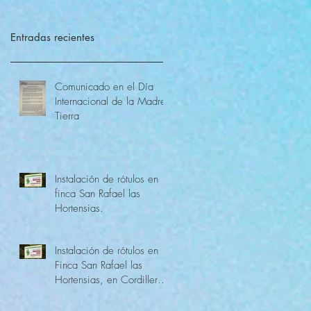
Entradas recientes
Comunicado en el Día
Internacional de la Madre
Tierra
Instalación de rótulos en
finca San Rafael las
Hortensias.
Instalación de rótulos en
Finca San Rafael las
Hortensias, en Cordillera
Alux