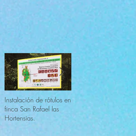
Instalación de rótulos en
APLICA O COMPARTE
finca San Rafael las
Hortensias.