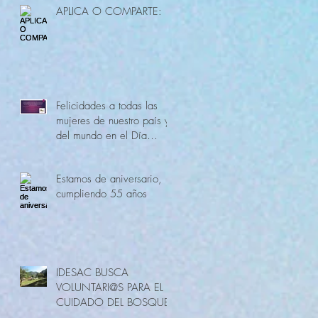
APLICA O COMPARTE:
Felicidades a todas las
mujeres de nuestro país y
del mundo en el Día
Internacional de la Mujer.
Estamos de aniversario,
cumpliendo 55 años
IDESAC BUSCA
VOLUNTARI@S PARA EL
CUIDADO DEL BOSQUE