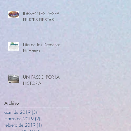
IDESAC LES DESEA
FELICES FIESTAS
Día de los Derechos
Humanos
UN PASEO POR LA
HISTORIA
Archivo
abril de 2019
(3)
3 entradas
marzo de 2019
(2)
2 entradas
febrero de 2019
(1)
1 entrada