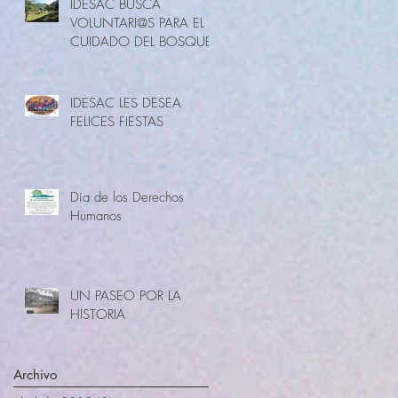
IDESAC BUSCA
VOLUNTARI@S PARA EL
CUIDADO DEL BOSQUE
IDESAC LES DESEA
FELICES FIESTAS
Día de los Derechos
Humanos
UN PASEO POR LA
HISTORIA
Archivo