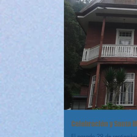
Celebración y Santa 
El pasado 29 de septiembre -IDESAC- celebró en compañía de sus colaborador