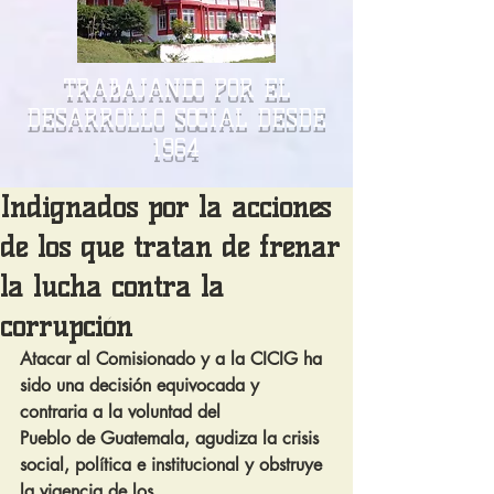
TRABAJANDO POR EL
DESARROLLO SOCIAL DESDE
1964
Indignados por la acciones
de los que tratan de frenar
la lucha contra la
corrupción
Atacar al Comisionado y a la CICIG ha 
sido una decisión equivocada y 
contraria a la voluntad del
Pueblo de Guatemala, agudiza la crisis 
social, política e institucional y obstruye 
la vigencia de los