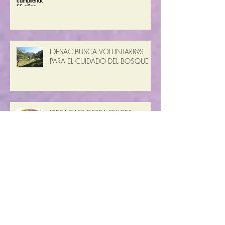
IDESAC BUSCA VOLUNTARI@S
PARA EL CUIDADO DEL BOSQUE
IDESAC LES DESEA FELICES
FIESTAS
Día de los Derechos Humanos