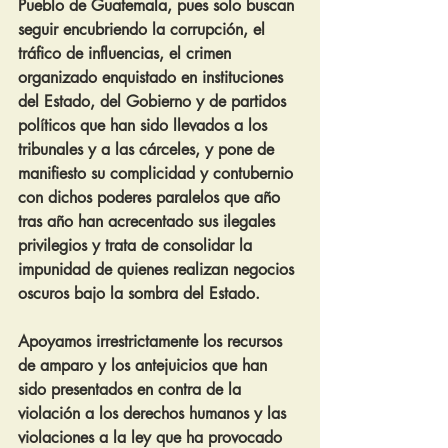
Pueblo de Guatemala, pues solo buscan 
seguir encubriendo la corrupción, el 
tráfico de influencias, el crimen 
organizado enquistado en instituciones 
del Estado, del Gobierno y de partidos 
políticos que han sido llevados a los 
tribunales y a las cárceles, y pone de 
manifiesto su complicidad y contubernio 
con dichos poderes paralelos que año 
tras año han acrecentado sus ilegales 
privilegios y trata de consolidar la 
impunidad de quienes realizan negocios 
oscuros bajo la sombra del Estado.
Apoyamos irrestrictamente los recursos 
de amparo y los antejuicios que han 
sido presentados en contra de la 
violación a los derechos humanos y las 
violaciones a la ley que ha provocado 